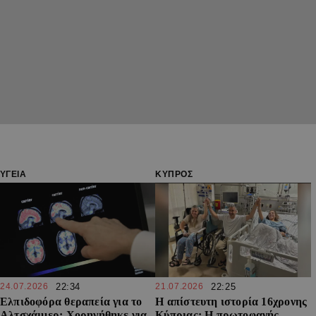
ΥΓΕΙΑ
ΚΥΠΡΟΣ
24.07.2026
22:34
21.07.2026
22:25
Ελπιδοφόρα θεραπεία για το
Η απίστευτη ιστορία 16χρονης
Αλτσχάιμερ: Χορηγήθηκε για
Κύπριας: Η πρωτοφανής