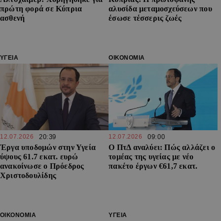
πρώτη φορά σε Κύπρια
αλυσίδα μεταμοσχεύσεων που
ασθενή
έσωσε τέσσερις ζωές
ΥΓΕΙΑ
ΟΙΚΟΝΟΜΙΑ
12.07.2026
20:39
12.07.2026
09:00
Έργα υποδομών στην Υγεία
Ο ΠτΔ αναλύει: Πώς αλλάζει ο
ύψους 61.7 εκατ. ευρώ
τομέας της υγείας με νέο
ανακοίνωσε ο Πρόεδρος
πακέτο έργων €61,7 εκατ.
Χριστοδουλίδης
ΟΙΚΟΝΟΜΙΑ
ΥΓΕΙΑ