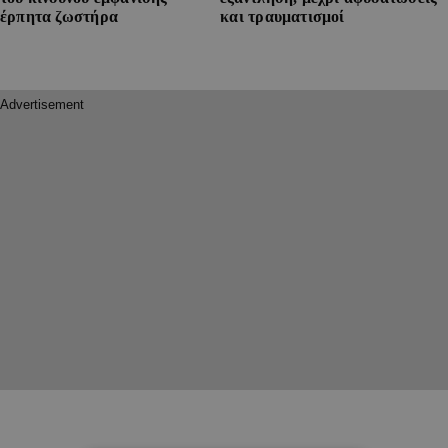
έρπητα ζωστήρα
και τραυματισμοί