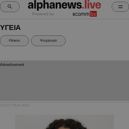
Powered by:
ΥΓΕΙΑ
Fitness
Ψυχολογία
ΤΕΛΕΥΤΑΙΑ NEA