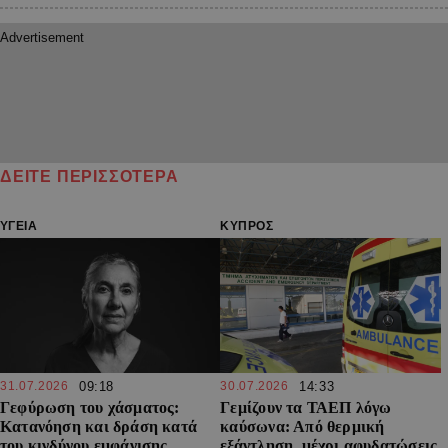
ΔΕΙΤΕ ΠΕΡΙΣΣΟΤΕΡΑ
ΥΓΕΙΑ
ΚΥΠΡΟΣ
31.07.2026
09:18
30.07.2026
14:33
Γεφύρωση του χάσματος:
Γεμίζουν τα ΤΑΕΠ λόγω
Κατανόηση και δράση κατά
καύσωνα: Από θερμική
του κινδύνου εμφάνισης
εξάντληση, μέχρι αφυδατώσεις