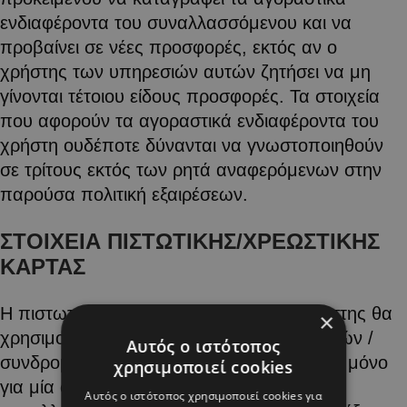
ενδιαφέροντα του συναλλασσόμενου και να
προβαίνει σε νέες προσφορές, εκτός αν ο
χρήστης των υπηρεσιών αυτών ζητήσει να μη
γίνονται τέτοιου είδους προσφορές. Τα στοιχεία
που αφορούν τα αγοραστικά ενδιαφέροντα του
χρήστη ουδέποτε δύνανται να γνωστοποιηθούν
σε τρίτους εκτός των ρητά αναφερόμενων στην
παρούσα πολιτική εξαιρέσεων.
ΣΤΟΙΧΕΙΑ ΠΙΣΤΩΤΙΚΗΣ/ΧΡΕΩΣΤΙΚΗΣ
ΚΑΡΤΑΣ
Η πιστωτική/χρεωστική κάρτα που ο χρήστης θα
×
χρησιμοποιήσει για την εξόφληση υπηρεσιών /
Αυτός ο ιστότοπος
συνδρομών του alphanews.live, χρεώνεται μόνο
χρησιμοποιεί cookies
για μία φορά και μόνο για τη συγκεκριμένη
Αυτός ο ιστότοπος χρησιμοποιεί cookies για