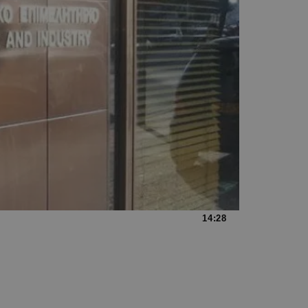
14:28