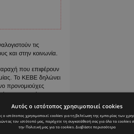
ναλογιστούν τις
ους και στην κοινωνία.
ταραχή που επιφέρουν
ομίας. Το ΚΕΒΕ δηλώνει
ενο προνομιούχες
ς κινητοποιήσεις για
ναι δυνατόν να
Αυτός ο ιστότοπος χρησιμοποιεί cookies
α να ικανοποιήσει τα
ς ο ιστότοπος χρησιμοποιεί cookies για τη βελτίωση της εμπειρίας των χρη
ιδευτικές οργανώσεις
ώντας τον ιστότοπό μας, παρέχετε τη συγκατάθεσή σας για όλα τα cookies
την Πολιτική μας για τα cookies.
Διαβάστε περισσότερα
ιδιοκτησία τους για να