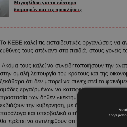
Μιχαηλίδου για το σύστημα
διορισμών και τις προκλήσεις
Το ΚΕΒΕ καλεί τις εκπαιδευτικές οργανώσεις να α
ευθύνες τους απέναντι στα παιδιά, στους γονείς τ
Ακόμα τους καλεί να συνειδητοποιήσουν την ανα
στην ομαλή λειτουργία του κράτους και της οικον
ξεκάθαρα ότι δεν μπορεί να συνεχιστεί το φαινόμ
ομάδες εργαζομένων να καταφεύγουν σε απεργιακέ
προστασία των δήθεν «κεκτημένων» τους. Ούτε εί
εκβιάζουν την κυβέρνηση, με όμηρους τα παιδιά γι
Αυτό
παράλογα και υπερβολικά αιτήματα τους. Οι εκπα
Χρησιμοποι
θα πρέπει να αντιληφθούν ότι τα σχολεία δεν είναι 