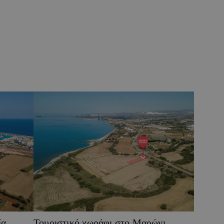
ία
Τουριστικό χωράφι στο Μαρώνι,