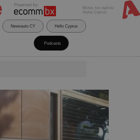
Powered by:
Μέλος του ομίλου
Alpha Cyprus
Newsauto CY
Hello Cyprus
Podcasts