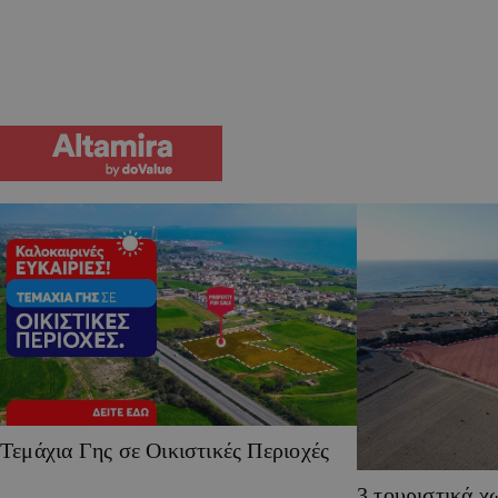
Τεμάχια Γης σε Οικιστικές Περιοχές
3 τουριστικά χ