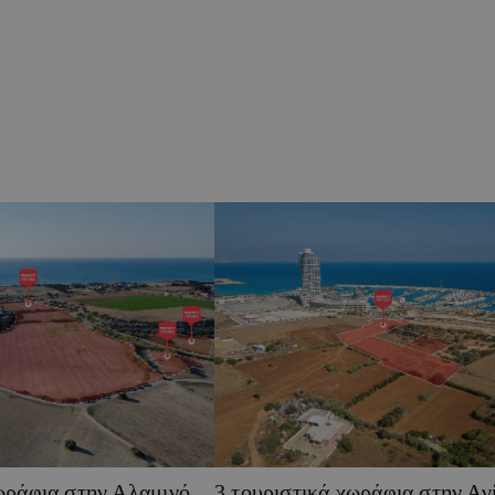
ωράφια στην Αλαμινό,
3 τουριστικά χωράφια στην Αγ