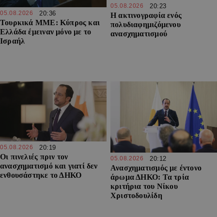
05.08.2026
20:23
05.08.2026
20:36
Η ακτινογραφία ενός
Τουρκικά ΜΜΕ: Κύπρος και
πολυδιαφημιζόμενου
Ελλάδα έμειναν μόνο με το
ανασχηματισμού
Ισραήλ
05.08.2026
20:19
Οι πινελιές πριν τον
05.08.2026
20:12
ανασχηματισμό και γιατί δεν
Ανασχηματισμός με έντονο
ενθουσάστηκε το ΔΗΚΟ
άρωμα ΔΗΚΟ: Τα τρία
κριτήρια του Νίκου
Χριστοδουλίδη