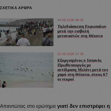
ΣΧΕΤΙΚΑ ΑΡΘΡΑ
04.08.2026 08:26
Τηλεδιάσκεψη Ευρωπαίων
μετά την εισβολή
μεταναστών στη Θέουτα
01.08.2026 17:39
Εξοργισμένος ο Ισπανός
Πρωθυπουργός με
αντίδραση Μελόνι μετά τον
χαμό στη Θέουτα, στους 67
οι νεκροί
Απαντώτας στο ερώτημα
γιατί δεν επιστρέφει η