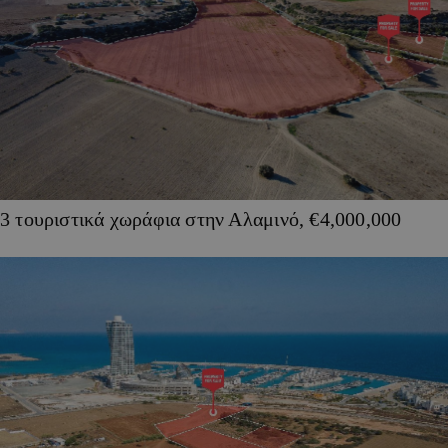
3 τουριστικά χωράφια στην Αλαμινό, €4,000,000