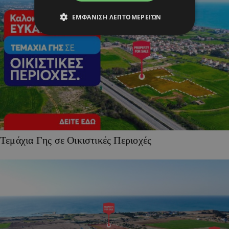
ΕΜΦΆΝΙΣΗ ΛΕΠΤΟΜΕΡΕΙΏΝ
Τεμάχια Γης σε Οικιστικές Περιοχές