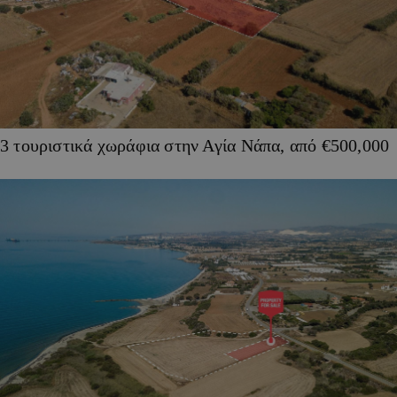
3 τουριστικά χωράφια στην Αγία Νάπα, από €500,000