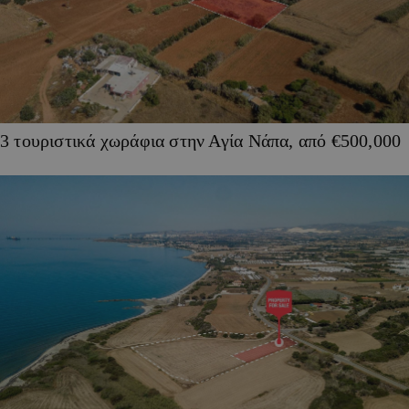
3 τουριστικά χωράφια στην Αγία Νάπα, από €500,000