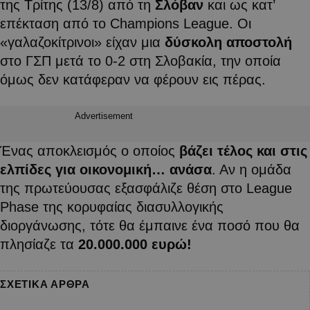
της Τρίτης (13/8) από τη
Σλόβαν
και ως κατ’
επέκταση από το Champions League. Οι
«γαλαζοκίτρινοι» είχαν μια
δύσκολη αποστολή
στο ΓΣΠ μετά το 0-2 στη Σλοβακία, την οποία
όμως δεν κατάφεραν να φέρουν εις πέρας.
Advertisement
Ένας αποκλεισμός ο οποίος
βάζει τέλος και στις
ελπίδες για οικονομική… ανάσα
. Αν η ομάδα
της πρωτεύουσας εξασφάλιζε θέση στο League
Phase της κορυφαίας διασυλλογικής
διοργάνωσης, τότε θα έμπαινε ένα ποσό που θα
πλησίαζε τα
20.000.000 ευρώ!
ΣΧΕΤΙΚΑ ΑΡΘΡΑ