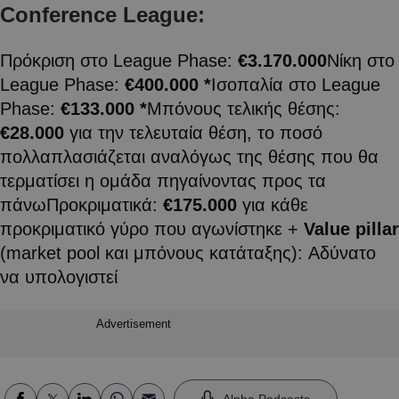
Conference League:
Πρόκριση στο League Phase:
€3.170.000
Νίκη στο
League Phase:
€400.000 *
Ισοπαλία στο League
Phase:
€133.000 *
Μπόνους τελικής θέσης:
€28.000
για την τελευταία θέση, το ποσό
πολλαπλασιάζεται αναλόγως της θέσης που θα
τερματίσει η ομάδα πηγαίνοντας προς τα
πάνωΠροκριματικά:
€175.000
για κάθε
προκριματικό γύρο που αγωνίστηκε +
Value pillar
(market pool και μπόνους κατάταξης): Αδύνατο
να υπολογιστεί
Advertisement
Alpha Podcasts