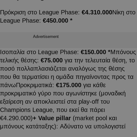
Πρόκριση στο League Phase:
€4.310.000
Νίκη στο
League Phase:
€450.000 *
Advertisement
Ισοπαλία στο League Phase:
€150.000 *
Μπόνους
τελικής θέσης:
€75.000
για την τελευταία θέση, το
ποσό πολλαπλασιάζεται αναλόγως της θέσης
που θα τερματίσει η ομάδα πηγαίνοντας προς τα
πάνωΠροκριματικά:
€175.000
για κάθε
προκριματικό γύρο που αγωνίστηκε (μοναδική
εξαίρεση αν αποκλειστεί στα play-off του
Champions League, που εκεί θα πάρει
€4.290.000)
+ Value pillar
(market pool και
μπόνους κατάταξης): Αδύνατο να υπολογιστεί