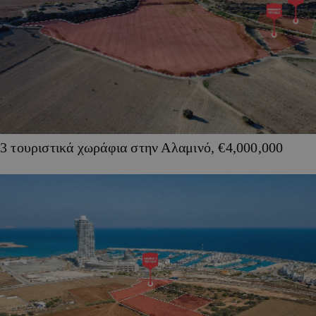
3 τουριστικά χωράφια στην Αλαμινό, €4,000,000