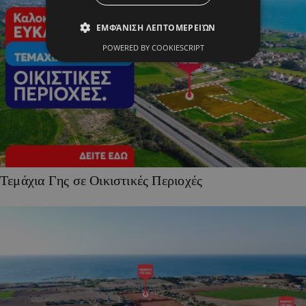
ΕΜΦΆΝΙΣΗ ΛΕΠΤΟΜΕΡΕΙΏΝ
POWERED BY COOKIESCRIPT
Τεμάχια Γης σε Οικιστικές Περιοχές