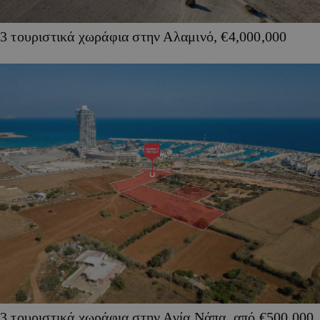
3 τουριστικά χωράφια στην Αλαμινό, €4,000,000
3 τουριστικά χωράφια στην Αγία Νάπα, από €500,000