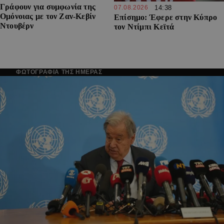
Γράφουν για συμφωνία της
07.08.2026
14:38
Ομόνοιας με τον Ζαν-Κεβίν
Επίσημο: Έφερε στην Κύπρο
Ντουβέρν
τον Ντίμπι Κεϊτά
ΦΩΤΟΓΡΑΦΙΑ ΤΗΣ ΗΜΕΡΑΣ