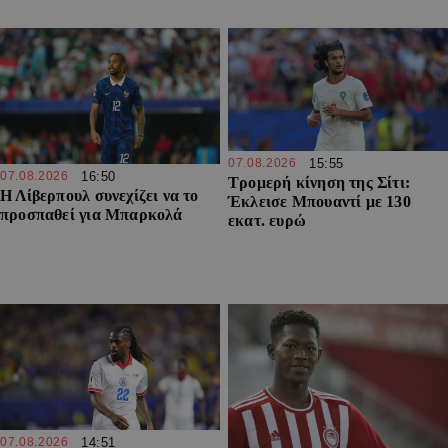
07.08.2026
15:55
07.08.2026
16:50
Τρομερή κίνηση της Σίτι:
Η Λίβερπουλ συνεχίζει να το
Έκλεισε Μπουαντί με 130
προσπαθεί για Μπαρκολά
εκατ. ευρώ
07.08.2026
14:51