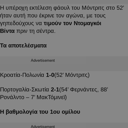
Η υπέροχη εκτέλεση φάουλ του Μόντριτς στο 52’
ήταν αυτή που έκρινε τον αγώνα, με τους
γηπεδούχους να
τιμούν τον Ντομαγκόι
Βίντα
πριν τη σέντρα.
Τα αποτελέσματα
Advertisement
Κροατία-Πολωνία
1-0
(52’ Μόντριτς)
Πορτογαλία-Σκωτία
2-1
(54’ Φερνάντες, 88’
Ρονάλντο – 7’ ΜακΤόμινεϊ)
Η βαθμολογία του 1ου ομίλου
Advertisement