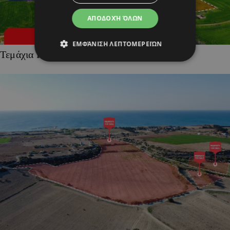
ΑΠΟΔΟΧΉ ΌΛΩΝ
ΕΜΦΆΝΙΣΗ ΛΕΠΤΟΜΕΡΕΙΏΝ
Τεμάχια Γης σε Οικιστικές Περιοχές