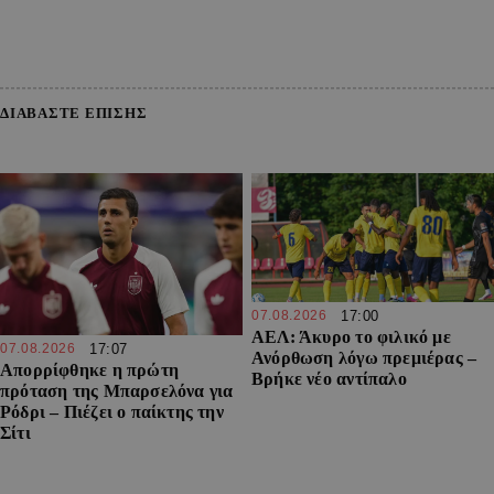
ΔΙΑΒΑΣΤΕ ΕΠΙΣΗΣ
07.08.2026
17:00
ΑΕΛ: Άκυρο το φιλικό με
07.08.2026
17:07
Ανόρθωση λόγω πρεμιέρας –
Απορρίφθηκε η πρώτη
Βρήκε νέο αντίπαλο
πρόταση της Μπαρσελόνα για
Ρόδρι – Πιέζει ο παίκτης την
Σίτι