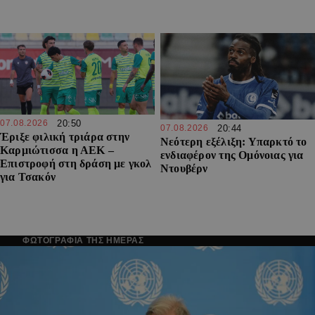
07.08.2026
20:50
07.08.2026
20:44
Έριξε φιλική τριάρα στην
Νεότερη εξέλιξη: Υπαρκτό το
Καρμιώτισσα η ΑΕΚ –
ενδιαφέρον της Ομόνοιας για
Επιστροφή στη δράση με γκολ
Ντουβέρν
για Τσακόν
ΦΩΤΟΓΡΑΦΙΑ ΤΗΣ ΗΜΕΡΑΣ