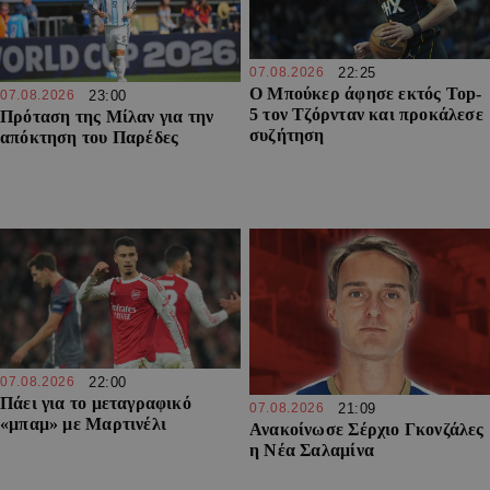
07.08.2026
22:25
Ο Μπούκερ άφησε εκτός Top-
07.08.2026
23:00
5 τον Τζόρνταν και προκάλεσε
Πρόταση της Μίλαν για την
συζήτηση
απόκτηση του Παρέδες
07.08.2026
22:00
Πάει για το μεταγραφικό
07.08.2026
21:09
«μπαμ» με Μαρτινέλι
Ανακοίνωσε Σέρχιο Γκονζάλες
η Νέα Σαλαμίνα