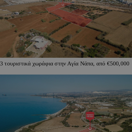
3 τουριστικά χωράφια στην Αγία Νάπα, από €500,000