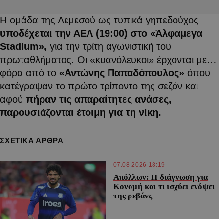
Η ομάδα της Λεμεσού ως τυπικά γηπεδούχος
υποδέχεται την ΑΕΛ (19:00) στο «Άλφαμεγα
Stadium»,
για την τρίτη αγωνιστική του
πρωταθλήματος. Οι «κυανόλευκοι» έρχονται με…
φόρα από το
«Αντώνης Παπαδόπουλος»
όπου
κατέγραψαν το πρώτο τρίποντο της σεζόν και
αφού
πήραν τις απαραίτητες ανάσες,
παρουσιάζονται έτοιμη για τη νίκη.
ΣΧΕΤΙΚΑ ΑΡΘΡΑ
07.08.2026 18:19
Απόλλων: Η διάγνωση για
Κονομή και τι ισχύει ενόψει
της ρεβάνς