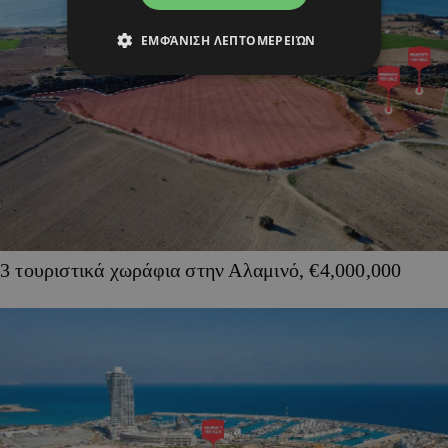
ΕΜΦΆΝΙΣΗ ΛΕΠΤΟΜΕΡΕΙΏΝ
3 τουριστικά χωράφια στην Αλαμινό, €4,000,000