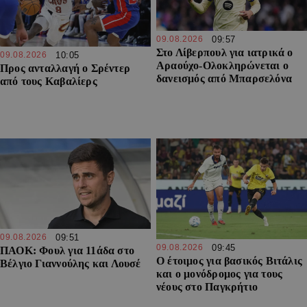
09.08.2026
09:57
Στο Λίβερπουλ για ιατρικά ο
09.08.2026
10:05
Αραούχο-Ολοκληρώνεται ο
Προς ανταλλαγή ο Σρέντερ
δανεισμός από Μπαρσελόνα
από τους Καβαλίερς
09.08.2026
09:51
09.08.2026
09:45
ΠΑΟΚ: Φουλ για 11άδα στο
Ο έτοιμος για βασικός Βιτάλις
Βέλγιο Γιαννούλης και Λουσέ
και ο μονόδρομος για τους
νέους στο Παγκρήτιο