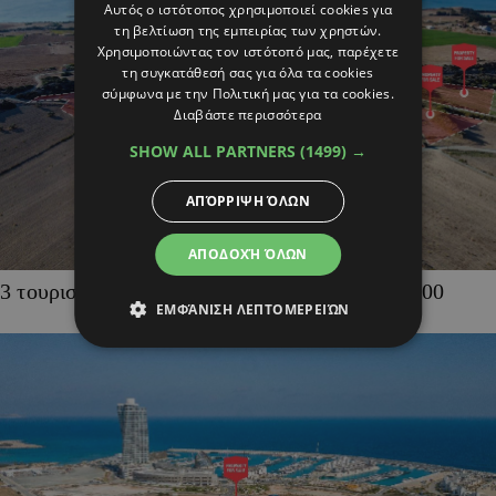
Αυτός ο ιστότοπος χρησιμοποιεί cookies για
τη βελτίωση της εμπειρίας των χρηστών.
Χρησιμοποιώντας τον ιστότοπό μας, παρέχετε
τη συγκατάθεσή σας για όλα τα cookies
σύμφωνα με την Πολιτική μας για τα cookies.
Διαβάστε περισσότερα
SHOW ALL PARTNERS
(1499) →
ΑΠΌΡΡΙΨΗ ΌΛΩΝ
ΑΠΟΔΟΧΉ ΌΛΩΝ
3 τουριστικά χωράφια στην Αλαμινό, €4,000,000
ΕΜΦΆΝΙΣΗ ΛΕΠΤΟΜΕΡΕΙΏΝ