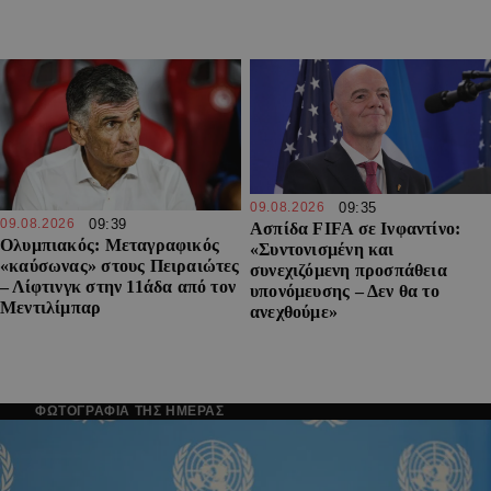
09.08.2026
09:35
09.08.2026
09:39
Ασπίδα FIFA σε Ινφαντίνο:
Ολυμπιακός: Μεταγραφικός
«Συντονισμένη και
«καύσωνας» στους Πειραιώτες
συνεχιζόμενη προσπάθεια
– Λίφτινγκ στην 11άδα από τον
υπονόμευσης – Δεν θα το
Μεντιλίμπαρ
ανεχθούμε»
ΦΩΤΟΓΡΑΦΙΑ ΤΗΣ ΗΜΕΡΑΣ