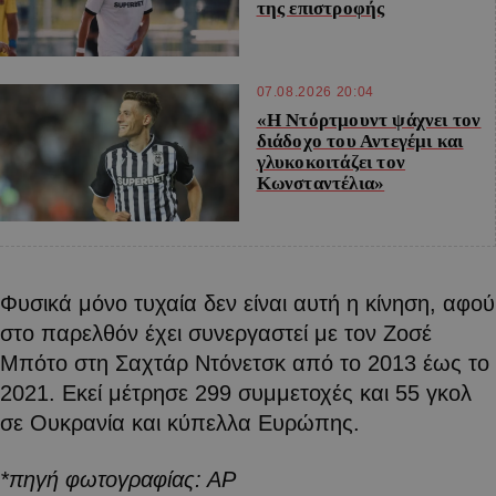
της επιστροφής
07.08.2026 20:04
«Η Ντόρτμουντ ψάχνει τον
διάδοχο του Αντεγέμι και
γλυκοκοιτάζει τον
Κωνσταντέλια»
Φυσικά μόνο τυχαία δεν είναι αυτή η κίνηση, αφού
στο παρελθόν έχει συνεργαστεί με τον Ζοσέ
Μπότο στη Σαχτάρ Ντόνετσκ από το 2013 έως το
2021. Εκεί μέτρησε 299 συμμετοχές και 55 γκολ
σε Ουκρανία και κύπελλα Ευρώπης.
*πηγή φωτογραφίας: ΑΡ