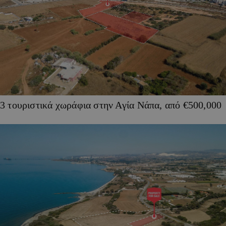
3 τουριστικά χωράφια στην Αγία Νάπα, από €500,000